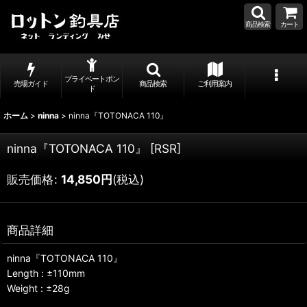
商品検索
カート
プライベートポン
売場ガイド
商品検索
ご利用案内
ド
ホーム
>
ninna
>
ninna『TOTONACA 110』
ninna『TOTONACA 110』
[
RSR
]
販売価格
:
14,850
円
(税込)
商品詳細
ninna『TOTONACA 110』
Length : ±110mm
Weight : ±28g