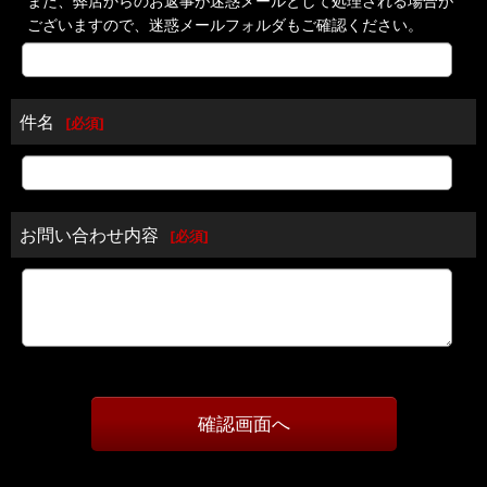
また、弊店からのお返事が迷惑メールとして処理される場合が
ございますので、迷惑メールフォルダもご確認ください。
件名
[
必須
]
お問い合わせ内容
[
必須
]
確認画面へ