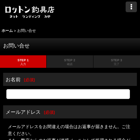
ホーム
>
お問い合せ
お問い合せ
STEP 1
STEP 2
STEP 3
入力
確認
完了
お名前
[
必須
]
メールアドレス
[
必須
]
メールアドレスをお間違えの場合はお返事が届きません。ご注
意ください。