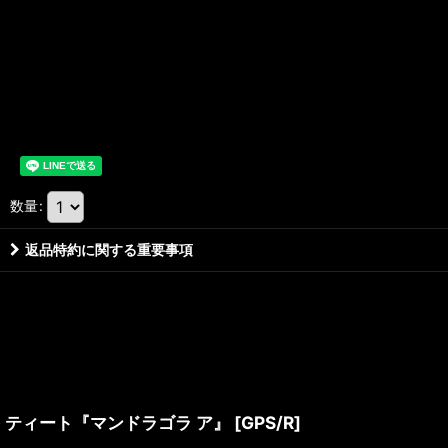
数量
:
返品特約に関する重要事項
ティート『マンドラゴラ ア』
[
GPS/R
]