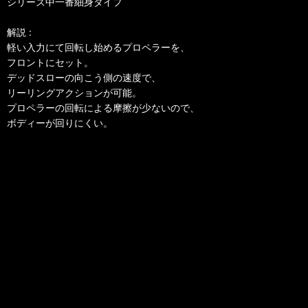
シリーズ中一番細身タイプ
解説 :
軽い入力にて回転し始めるプロペラーを、
フロントにセット。
デッドスローの向こう側の速度で、
リーリングアクションが可能。
プロペラーの回転による摩擦が少ないので、
ボディーが回りにくい。